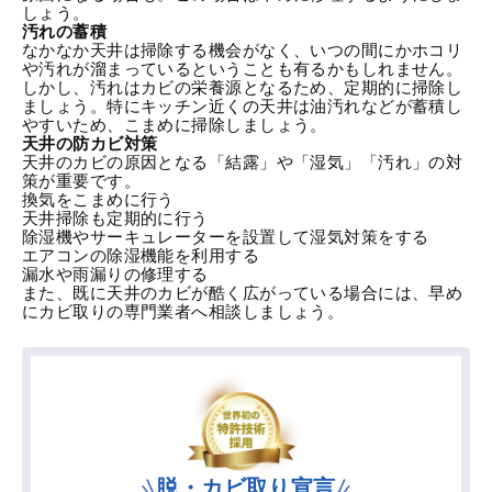
しょう。
汚れの蓄積
なかなか天井は掃除する機会がなく、いつの間にかホコリ
や汚れが溜まっているということも有るかもしれません。
しかし、汚れはカビの栄養源となるため、定期的に掃除し
ましょう。特にキッチン近くの天井は油汚れなどが蓄積し
やすいため、こまめに掃除しましょう。
天井の防カビ対策
天井のカビの原因となる「結露」や「湿気」「汚れ」の対
策が重要です。
換気をこまめに行う
天井掃除も定期的に行う
除湿機やサーキュレーターを設置して湿気対策をする
エアコンの除湿機能を利用する
漏水や雨漏りの修理する
また、既に天井のカビが酷く広がっている場合には、早め
にカビ取りの専門業者へ相談しましょう。
脱・カビ取り宣言