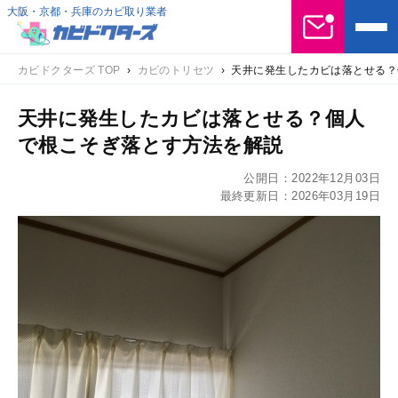
大阪・京都・兵庫のカビ取り業者
カビドクターズ TOP
›
カビのトリセツ
›
天井に発生したカビは落とせる？
天井に発生したカビは落とせる？個人
で根こそぎ落とす方法を解説
公開日：
2022年12月03日
最終更新日：
2026年03月19日