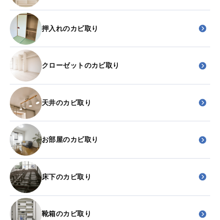
押入れのカビ取り
クローゼットのカビ取り
天井のカビ取り
お部屋のカビ取り
床下のカビ取り
靴箱のカビ取り