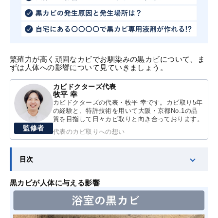
繁殖力が高く頑固なカビでお馴染みの黒カビについて、ま
ずは人体への影響について見ていきましょう。
カビドクターズ代表
牧平 幸
カビドクターズの代表・牧平 幸です。カビ取り5年
の経験と、特許技術を用いて大阪・京都No.1の品
質を目指して日々カビ取りと向き合っております。
監修者
代表のカビ取りへの想い
目次
黒カビが人体に与える影響