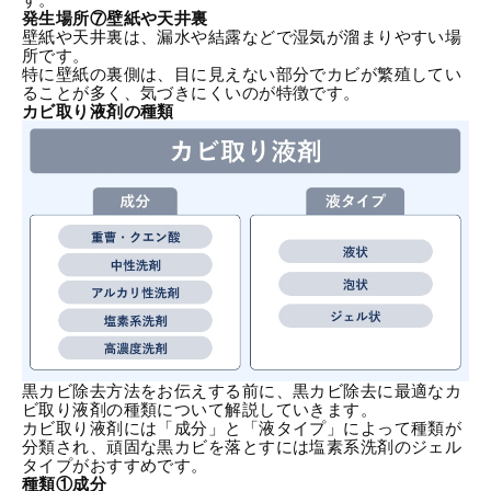
発生場所⑦壁紙や天井裏
壁紙や天井裏は、漏水や結露などで湿気が溜まりやすい場
所です。
特に壁紙の裏側は、目に見えない部分でカビが繁殖してい
ることが多く、気づきにくいのが特徴です。
カビ取り液剤の種類
黒カビ除去方法をお伝えする前に、黒カビ除去に最適なカ
ビ取り液剤の種類について解説していきます。
カビ取り液剤には「成分」と「液タイプ」によって種類が
分類され、頑固な黒カビを落とすには塩素系洗剤のジェル
タイプがおすすめです。
種類①成分