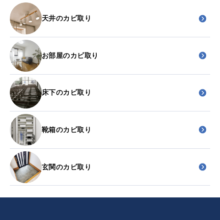
天井のカビ取り
お部屋のカビ取り
床下のカビ取り
靴箱のカビ取り
玄関のカビ取り