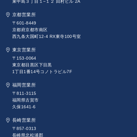
東中島３丁目１−１２ 田村ビル 2A
京都営業所
〒601-8449
京都府京都市南区
西九条大国町12-4 RX東寺100号室
東京営業所
〒153-0064
東京都目黒区下目黒
1丁目1番14号コノトラビル7F
福岡営業所
〒811-3115
福岡県古賀市
久保1641-6
長崎営業所
〒857-0313
長崎県北松浦郡