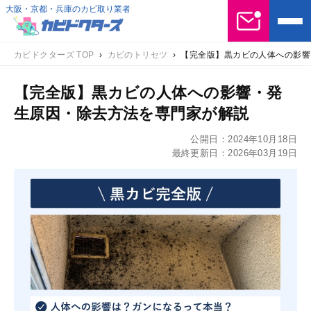
大阪・京都・兵庫のカビ取り業者
カビドクターズ TOP
›
カビのトリセツ
›
【完全版】黒カビの人体への影響
【完全版】黒カビの人体への影響・発
生原因・除去方法を専門家が解説
公開日：
2024年10月18日
最終更新日：
2026年03月19日