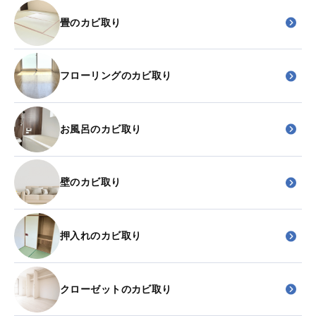
畳のカビ取り
フローリングのカビ取り
お風呂のカビ取り
壁のカビ取り
押入れのカビ取り
クローゼットのカビ取り