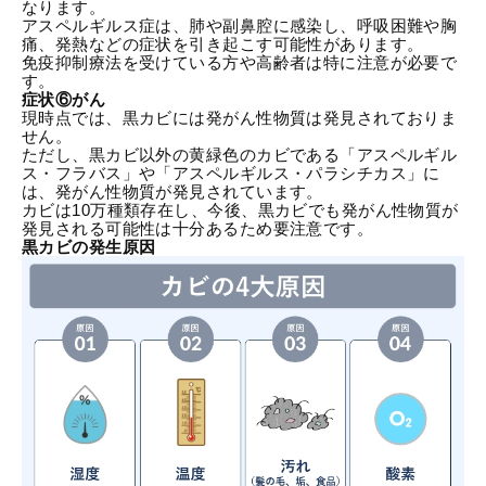
なります。
アスペルギルス症は、肺や副鼻腔に感染し、呼吸困難や胸
痛、発熱などの症状を引き起こす可能性があります。
免疫抑制療法を受けている方や高齢者は特に注意が必要で
す。
症状⑥がん
現時点では、黒カビには発がん性物質は発見されておりま
せん。
ただし、黒カビ以外の黄緑色のカビである「アスペルギル
ス・フラバス」や「アスペルギルス・パラシチカス」に
は、発がん性物質が発見されています。
カビは10万種類存在し、今後、黒カビでも発がん性物質が
発見される可能性は十分あるため要注意です。
黒カビの発生原因