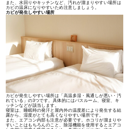
また、水回りやキッチンなど、汚れが溜まりやすい場所は
カビの温床になりやすいため注意しましょう。
カビが発生しやすい場所
カビが発生しやすい場所は「高温多湿・風通しが悪い・汚
れている」の3つです。具体的にはバスルーム、寝室、キ
ッチンなどが該当します。
寝室は、睡眠時の発汗と屋内外の温度差により発生する結
露から、湿度がとても高くなりやすい場所です。
また、エアコン内部も注意が必要です。ホコリが溜まりや
すいことはもちろんのこと、除湿機能を使用するとエアコ