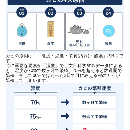
カビの原因は、「湿度・温度・栄養(汚れ)・酸素」の4つで
す。
特に重要な要素が「湿度」で、
文部科学省のデータ
による
と、湿度が70%で数ヶ月で繁殖、75%を超えると数週間で
繁殖、そして90%ではたった2日で目にみえる程のカビが
繁殖してしまいます。