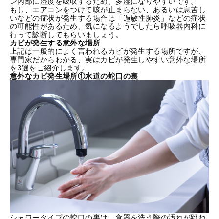
ン内部に湿度を吸収するため、多湿になりやすいです。
もし、エアコンをつけて咳が止まらない、あるいは息苦し
いなどの症状が発生する場合は「過敏性肺炎」などの症状
の可能性があるため、気になるようでしたら呼吸器内科に
行って診断してもらいましょう。
カビが発生する意外な場所
上記は一般的によく言われるカビが発生する場所ですが、
専門家だからわかる、実はカビが発生しやすい意外な場所
を3選をご紹介します。
意外なカビ発生場所①水道の蛇口の裏
シャワータイプの蛇口の裏は、食器を洗う際の汚れが跳ね