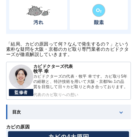
「結局、カビの原因って何？なんで発生するの？」という
素朴な疑問を
大阪・京都のカビ取り専門業者のカビドクタ
ーズ
が徹底解説していきます。
カビドクターズ代表
牧平 幸
カビドクターズの代表・牧平 幸です。カビ取り5年
の経験と、特許技術を用いて大阪・京都No.1の品
質を目指して日々カビ取りと向き合っております。
監修者
代表のカビ取りへの想い
目次
カビの原因