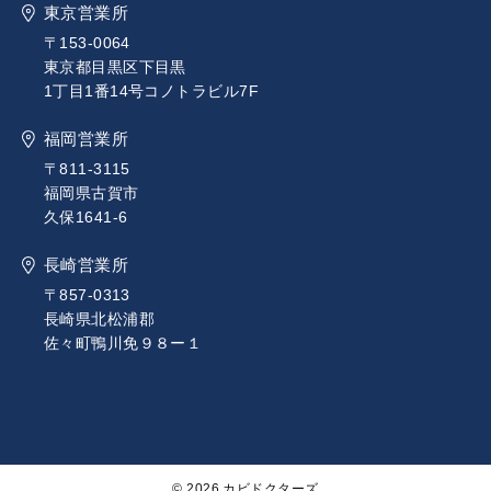
東京営業所
〒153-0064
東京都目黒区下目黒
1丁目1番14号コノトラビル7F
福岡営業所
〒811-3115
福岡県古賀市
久保1641-6
長崎営業所
〒857-0313
長崎県北松浦郡
佐々町鴨川免９８ー１
© 2026 カビドクターズ