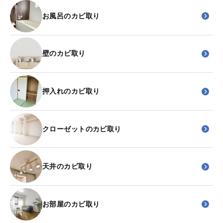
お風呂のカビ取り
壁のカビ取り
押入れのカビ取り
クローゼットのカビ取り
天井のカビ取り
お部屋のカビ取り