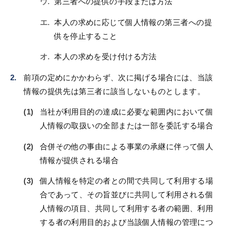
第三者への提供の手段または方法
本人の求めに応じて個人情報の第三者への提
供を停止すること
本人の求めを受け付ける方法
前項の定めにかかわらず、次に掲げる場合には、当該
情報の提供先は第三者に該当しないものとします。
当社が利用目的の達成に必要な範囲内において個
人情報の取扱いの全部または一部を委託する場合
合併その他の事由による事業の承継に伴って個人
情報が提供される場合
個人情報を特定の者との間で共同して利用する場
合であって、その旨並びに共同して利用される個
人情報の項目、共同して利用する者の範囲、利用
する者の利用目的および当該個人情報の管理につ