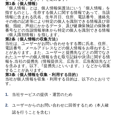
第1条（個人情報）
「個人情報」とは、個人情報保護法にいう「個人情報」を
指すものとし、生存する個人に関する情報であって、当該
情報に含まれる氏名、生年月日、住所、電話番号、連絡先
その他の記述等により特定の個人を識別できる情報及び容
貌、指紋、声紋にかかるデータ、及び健康保険証の保険者
番号などの当該情報単体から特定の個人を識別できる情報
（個人識別情報）を指します。
第2条（個人情報の収集方法）
当社は、ユーザーがお問い合わせをする際に氏名、住所、
電話番号、メールアドレスなどの個人情報をお尋ねするこ
とがあります。また、ユーザーと提携先などとの間でなさ
れたユーザーの個人情報を含む取引記録や決済に関する情
報を,当社の提携先（情報提供元、広告主、広告配信先など
を含みます。以下、｢提携先｣といいます。）などから収集
することがあります。
第3条（個人情報を収集・利用する目的）
当社が個人情報を収集・利用する目的は、以下のとおりで
す。
当社サービスの提供・運営のため
ユーザーからのお問い合わせに回答するため（本人確
認を行うことを含む）