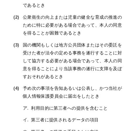
であるとき
公衆衛生の向上または児童の健全な育成の推進の
ために特に必要がある場合であって、本人の同意
を得ることが困難であるとき
国の機関もしくは地方公共団体またはその委託を
受けた者が法令の定める事務を遂行することに対
して協力する必要がある場合であって、本人の同
意を得ることにより当該事務の遂行に支障を及ぼ
すおそれがあるとき
予め次の事項を告知あるいは公表し、かつ当社が
個人情報保護委員会に届出をしたとき
利用目的に第三者への提供を含むこと
第三者に提供されるデータの項目