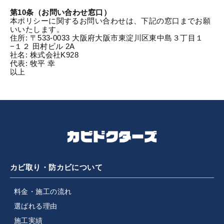
第10条（お問い合わせ窓口）
本ポリシーに関するお問い合わせは、下記の窓口までお願
いいたします。
住所: 〒533-0033 大阪府大阪市東淀川区東中島３丁目１
−１２ 田村ビル 2A
社名: 株式会社K928
代表: 牧平 幸
以上
カビ取り・防カビについて
料金・施工の流れ
選ばれる理由
施工実績