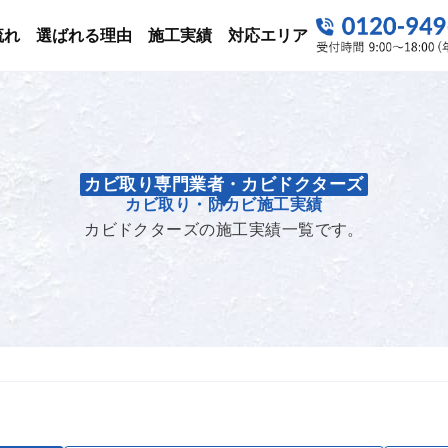
流れ
選ばれる理由
施工実績
対応エリア
カビ取り専門業者・カビドクターズ
カビ取り・防カビ
施工実績
カビドクターズの施工実績一覧です。