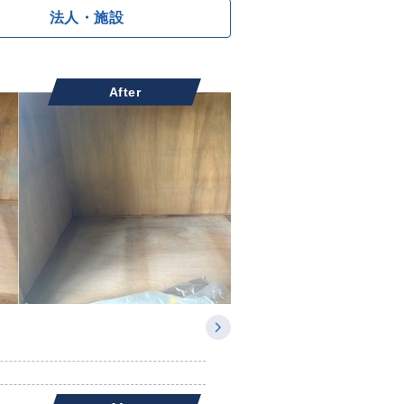
法人・施設
After