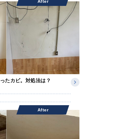
After
ったカビ。対処法は？
After