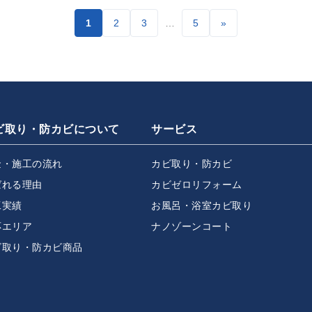
1
2
3
…
5
»
ビ取り・防カビについて
サービス
金・施工の流れ
カビ取り・防カビ
ばれる理由
カビゼロリフォーム
工実績
お風呂・浴室カビ取り
応エリア
ナノゾーンコート
ビ取り・防カビ商品