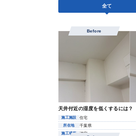
全て
Before
天井付近の湿度を低くするには？
住宅
施工施設
千葉県
所在地
洋室
施工場所