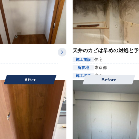
天井のカビは早めの対処と予
住宅
施工施設
東京都
所在地
廊下
施工場所
After
Before