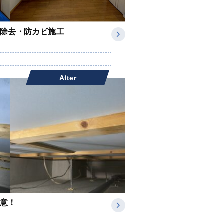
除去・防カビ施工
After
意！