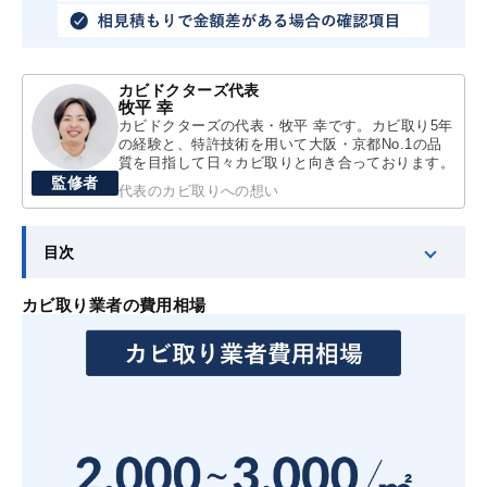
カビドクターズ代表
牧平 幸
カビドクターズの代表・牧平 幸です。カビ取り5年
の経験と、特許技術を用いて大阪・京都No.1の品
質を目指して日々カビ取りと向き合っております。
監修者
代表のカビ取りへの想い
目次
カビ取り業者の費用相場