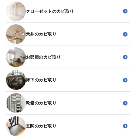
クローゼットのカビ取り
天井のカビ取り
お部屋のカビ取り
床下のカビ取り
靴箱のカビ取り
玄関のカビ取り