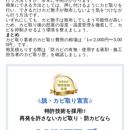
行う方法ですが、非常に手間がかかります。
簡単にできる方法としては、押し付けるようにカビ取りを
行い、できるだけカビ胞子が散布しないよう気をつけなが
ら行う方法です。
いずれにしても、カビ胞子は散布してしまう可能性が高い
ため、カビ取り後の部屋の湿度・温度管理を徹底して、カ
ビを抑制させるよう環境を整えましょう。
まとめ
カビ取り業者のカビ取り費用の相場は「1㎡2,000円〜3,00
0円」です。
相見積もりする際は「防カビの有無・使用する液剤・施工
担当者のカビ取り歴」を確認しましょう。
脱・カビ取り宣言
特許技術を採用!!
再発を許さないカビ取り・防カビなら