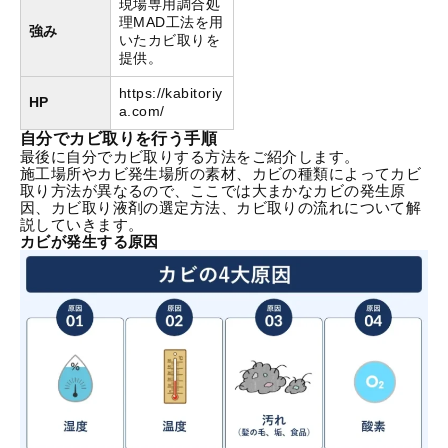
現場専用調合処
理MAD工法を用
強み
いたカビ取りを
提供。
https://kabitoriy
HP
a.com/
自分でカビ取りを行う手順
最後に自分でカビ取りする方法をご紹介します。
施工場所やカビ発生場所の素材、カビの種類によってカビ
取り方法が異なるので、ここでは大まかなカビの発生原
因、カビ取り液剤の選定方法、カビ取りの流れについて解
説していきます。
カビが発生する原因