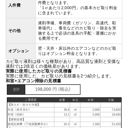
件費となります。
人件費
「1㎡あたり2,000円」の基本カビ取り料金
に含まれています。
液剤準備、車両費（ガソリン、高速代、駐
車場代）、養生などのカビ取り・除去を実
その他
施する上で必須の道具の手配・運搬にかか
る費用です。
壁・天井・床以外のエアコンなどのカビ取
オプション
りはオプション料金となります。
カビ取り液剤は様々な種類があり、高品質な液剤と安価な
液剤では2倍近くの価格差があります。
実際に使用したカビ取りの見積書
実際に使用した、カビ取りの見積書を2つ紹介します。
和室+エアコン掃除の見積書