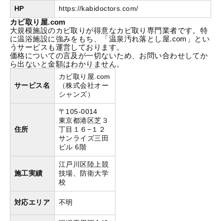
HP
https://kabidoctors.com/
カビ取り屋.com
大規模施設のカビ取りが得意なカビ取り専門業者です。特
に温浴施設に強みをもち、「温泉汚れ落とし屋.com」とい
うサービスも運営しております。
価格についての言及が一切ないため、お問い合わせしてか
ら出ないと金額はわかりません。
カビ取り屋.com
サービス名
（株式会社オー
シャンズ）
〒105-0014
東京都港区芝３
住所
丁目１６−１２
サンライズ三田
ビル 6階
江戸川区陸上競
施工実績
技場、防衛大学
校
対応エリア
不明