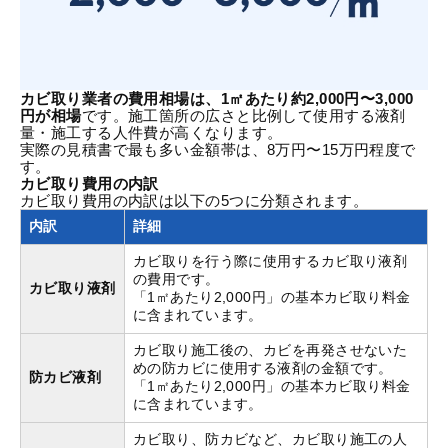
カビ取り業者の費用相場は、1㎡あたり約2,000円〜3,000
円が相場
です。施工箇所の広さと比例して使用する液剤
量・施工する人件費が高くなります。
実際の見積書で最も多い金額帯は、8万円〜15万円程度で
す。
カビ取り費用の内訳
カビ取り費用の内訳は以下の5つに分類されます。
内訳
詳細
カビ取りを行う際に使用するカビ取り液剤
の費用です。
カビ取り液剤
「1㎡あたり2,000円」の基本カビ取り料金
に含まれています。
カビ取り施工後の、カビを再発させないた
めの防カビに使用する液剤の金額です。
防カビ液剤
「1㎡あたり2,000円」の基本カビ取り料金
に含まれています。
カビ取り、防カビなど、カビ取り施工の人