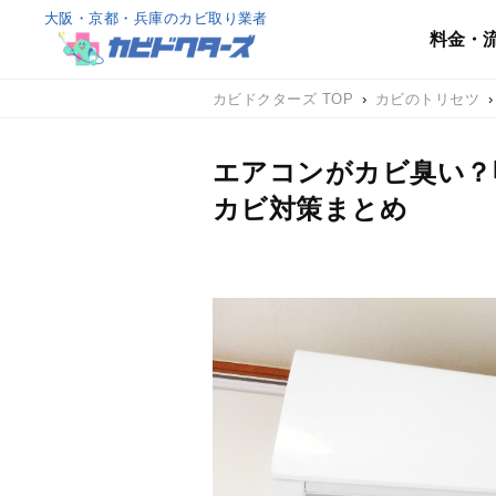
大阪・京都・兵庫のカビ取り業者
料金・
カビドクターズ TOP
›
カビのトリセツ
›
エアコンがカビ臭い？
カビ対策まとめ