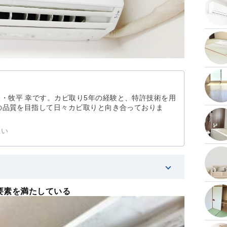
・牧平 幸です。カビ取り5年の経験と、特許技術を用
1の品質を目指して日々カビ取りと向き合っておりま
想い
要素を満たしている