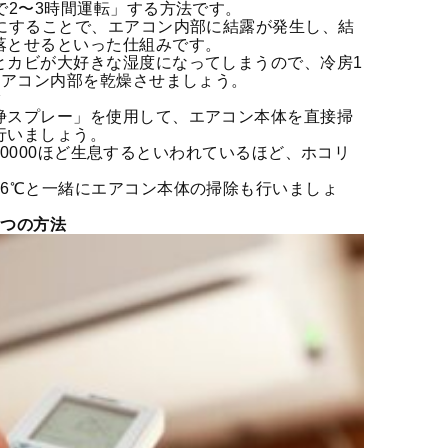
で2〜3時間運転」する方法です。
℃にすることで、エアコン内部に結露が発生し、結
落とせるといった仕組みです。
とカビが大好きな湿度になってしまうので、冷房1
エアコン内部を乾燥させましょう。
除
浄スプレー」を使用して、エアコン本体を直接掃
行いましょう。
20,0000ほど生息するといわれているほど、ホコリ
16℃と一緒にエアコン本体の掃除も行いましょ
3つの方法