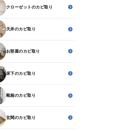
クローゼットのカビ取り
天井のカビ取り
お部屋のカビ取り
床下のカビ取り
靴箱のカビ取り
玄関のカビ取り