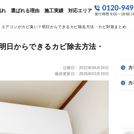
流れ
選ばれる理由
施工実績
対応エリア
エアコンがカビ臭い？明日からできるカビ除去方法・カビ対策まとめ
明日からできるカビ除去方法・
カ
公開日：
2022年06月24日
最終更新日：
2026年03月19日
カ