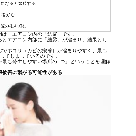
上になると繁殖する
0℃を好む
や髪の毛を好む
因は、エアコン内の「結露」です。
るとエアコン内部に「結露」が溜まり、結果とし
のでホコリ（カビの栄養）が溜まりやすく、最も
なってしまっているのです。
が最も発生しやすい場所の1つ」ということを理解
康被害に繋がる可能性がある