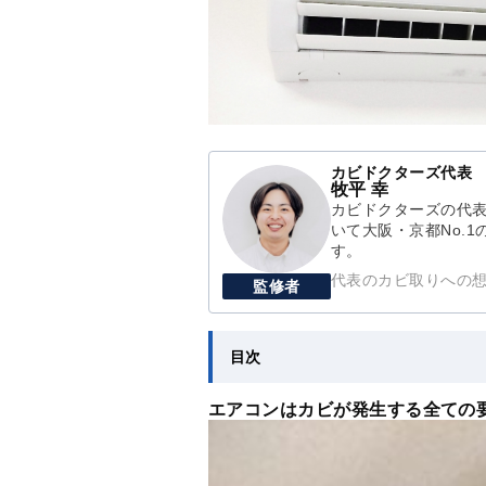
カビドクターズ代表
牧平 幸
カビドクターズの代表
いて大阪・京都No.
す。
代表のカビ取りへの
監修者
目次
エアコンはカビが発生する全ての