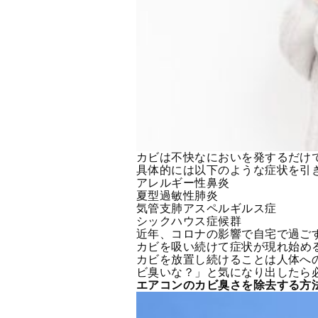
カビは不快なにおいを発するだけ
具体的には以下のような症状を引
アレルギー性鼻炎
夏型過敏性肺炎
気管支肺アスペルギルス症
シックハウス症候群
近年、コロナの影響で自宅で過ご
カビ
を吸い続けて症状が現れ始め
カビを放置し続けることは人体へ
ビ臭いな？」と気になり出したら
エアコンのカビ臭さを除去する方