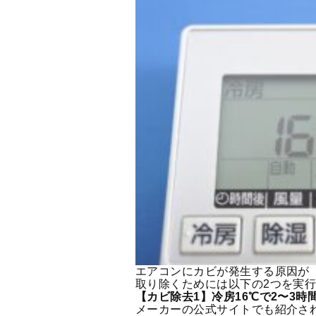
エアコンにカビが発生する原因が「
取り除くためには以下の2つを実
【カビ除去1】冷房16℃で2〜3時
メーカーの公式サイトでも紹介さ