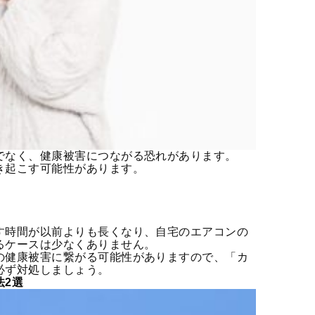
でなく、健康被害につながる恐れがあります。
き起こす可能性があります。
す時間が以前よりも長くなり、自宅の
エアコンの
るケースは少なくありません。
の健康被害に繋がる可能性がありますので、「カ
必ず対処しましょう。
法2選