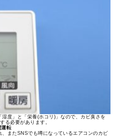
湿度」と「栄養(ホコリ)」なので、カビ臭さを
行する必要があります。
間運転
れ、またSNSでも噂になっているエアコンのカビ