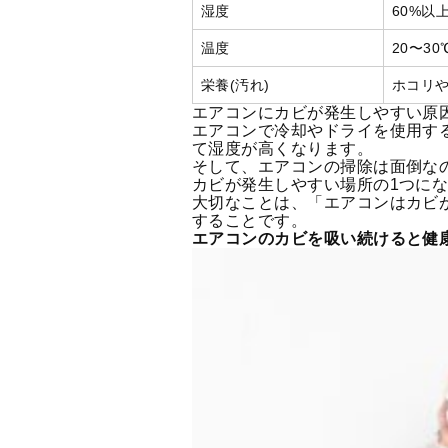
湿度
60%以
温度
20〜3
栄養(汚れ)
ホコリ
エアコンにカビが発生しやすい原
エアコンで冷却やドライを使用す
て湿度が高くなります。
そして、エアコンの掃除は面倒な
カビが発生しやすい場所の1つに
大切なことは、「エアコンはカビ
することです。
エアコンのカビを吸い続けると健