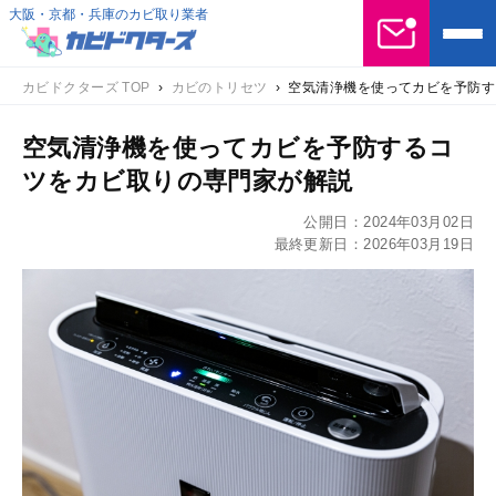
大阪・京都・兵庫のカビ取り業者
カビドクターズ TOP
›
カビのトリセツ
›
空気清浄機を使ってカビを予防す
空気清浄機を使ってカビを予防するコ
ツをカビ取りの専門家が解説
公開日：
2024年03月02日
最終更新日：
2026年03月19日