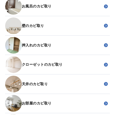
お風呂のカビ取り
壁のカビ取り
押入れのカビ取り
クローゼットのカビ取り
天井のカビ取り
お部屋のカビ取り