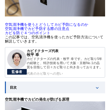
空気清浄機を使うとどうしてカビ予防になるのか
空気清浄機でカビ予防する際の注意点
カビを防ぐ４つのポイント
この記事では、空気清浄機を使ったカビ予防方法について
解説していきます。
カビドクターズ代表
牧平 幸
カビドクターズの代表・牧平 幸です。カビ取り5年
の経験と、特許技術を用いて大阪・京都No.1の品
質を目指して日々カビ取りと向き合っております。
監修者
代表のカビ取りへの想い
目次
空気清浄機でカビの発生が防げる原理