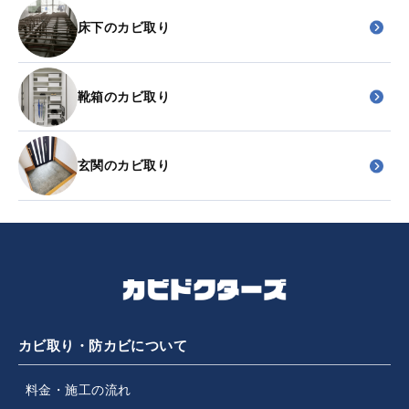
床下のカビ取り
靴箱のカビ取り
玄関のカビ取り
カビ取り・防カビについて
料金・施工の流れ