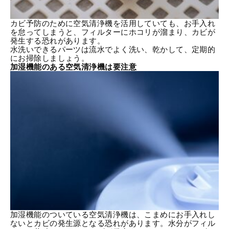
カビ予防のために空気清浄機を活用していても、お手入れ
を怠ってしまうと、フィルターにホコリが溜まり、カビが
発生する恐れがあります。
水洗いできるパーツは流水でよく洗い、乾かして、定期的
にお掃除しましょう。
加湿機能のある空気清浄機は要注意
加湿機能のついている空気清浄機は、こまめにお手入れし
ないとカビの発生源となる恐れがあります。水分がフィル