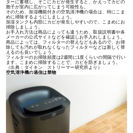
ターに蓄積し、そこにカビが発生すると、かえってカビの
胞子が室内に広がってしまう可能性も。
そのため、加湿機能付きの空気清浄機の場合は、特にこま
めに掃除するようにしましょう。
加湿タンクも内部にカビが発生しやすいので、こまめにお
掃除しましょう。
お手入れ方法は商品によっても違うため、取扱説明書や各
メーカーの公式サイトなどを確認しお手入れしましょう。
商品によっては、フィルターの替えなどもあるので、お掃
除しても汚れが取れなくなったフィルターなどは新しく替
えるのも良いでしょう。
フィルターのお掃除頻度は2週間に1度くらいの間隔で行い
ます。こまめに掃除することで、カビを防ぎましょう。
（出典：
ダイキン ストリーマー研究所
より）
空気清浄機の過信は禁物