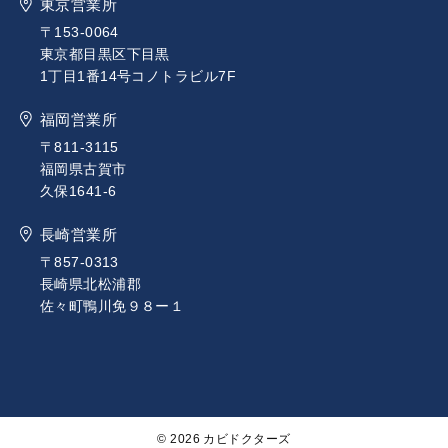
東京営業所
〒153-0064
東京都目黒区下目黒
1丁目1番14号コノトラビル7F
福岡営業所
〒811-3115
福岡県古賀市
久保1641-6
長崎営業所
〒857-0313
長崎県北松浦郡
佐々町鴨川免９８ー１
© 2026 カビドクターズ