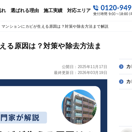
流れ
選ばれる理由
施工実績
対応エリア
マンションにカビが生える原因は？対策や除去方法まで解説
える原因は？対策や除去方法ま
カ
公開日：
2025年11月17日
最終更新日：
2026年03月19日
カ