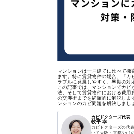
マンションは一戸建てに比べて機
ます。特に賃貸物件の場合、「カ
ラブルに発展しやすく、早期の対
この記事では、マンションでカビ
法、そして賃貸物件における費用
の交渉術までを網羅的に解説しま
ンションのカビ問題を解決しまし
カビドクターズ代表
牧平 幸
カビドクターズの代表
いて大阪・京都No.