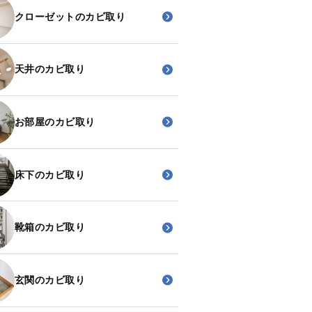
クローゼットのカビ取り
天井のカビ取り
お部屋のカビ取り
床下のカビ取り
靴箱のカビ取り
玄関のカビ取り