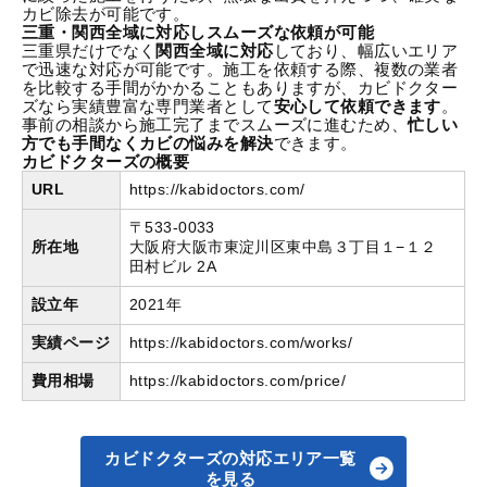
カビ除去が可能です。
三重・関西全域に対応しスムーズな依頼が可能
三重県だけでなく
関西全域に対応
しており、幅広いエリア
で迅速な対応が可能です。施工を依頼する際、複数の業者
を比較する手間がかかることもありますが、カビドクター
ズなら実績豊富な専門業者として
安心して依頼できます
。
事前の相談から施工完了までスムーズに進むため、
忙しい
方でも手間なくカビの悩みを解決
できます。
カビドクターズの概要
URL
https://kabidoctors.com/
〒533-0033
所在地
大阪府大阪市東淀川区東中島３丁目１−１２
田村ビル 2A
設立年
2021年
実績ページ
https://kabidoctors.com/works/
費用相場
https://kabidoctors.com/price/
カビドクターズの対応エリア一覧
を見る