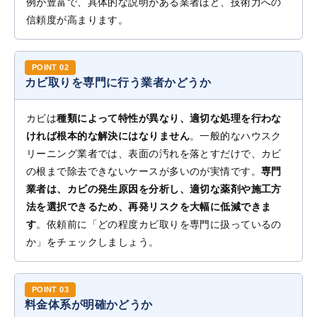
例が豊富で、具体的な説明がある業者ほど、技術力への
信頼度が高まります。
カビ取りを専門に行う業者かどうか
カビは
種類によって特性が異なり、適切な処理を行わな
ければ根本的な解決にはなりません
。一般的なハウスク
リーニング業者では、表面の汚れを落とすだけで、カビ
の根まで除去できないケースが多いのが実情です。
専門
業者は、
カビの発生原因
を分析し、適切な薬剤や施工方
法を選択できるため、再発リスクを大幅に低減できま
す
。依頼前に「どの程度カビ取りを専門に扱っているの
か」をチェックしましょう。
料金体系が明確かどうか