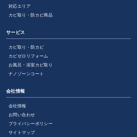
対応エリア
カビ取り・防カビ商品
サービス
カビ取り・防カビ
カビゼロリフォーム
お風呂・浴室カビ取り
ナノゾーンコート
会社情報
会社情報
お問い合わせ
プライバシーポリシー
サイトマップ