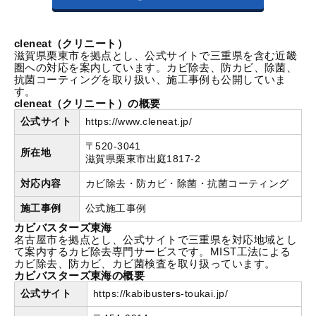
cleneat（クリニート）
滋賀県栗東市を拠点とし、公式サイトで三重県を含む近畿
圏への対応を案内しています。カビ除去、防カビ、除菌、
抗菌コーティングを取り扱い、施工事例も公開していま
す。
cleneat（クリニート）の概要
公式サイト
https://www.cleneat.jp/
〒520-3041
所在地
滋賀県栗東市出庭1817-2
対応内容
カビ除去・防カビ・除菌・抗菌コーティング
施工事例
公式施工事例
カビバスターズ東海
名古屋市を拠点とし、公式サイトで三重県を対応地域とし
て案内するカビ除去専門サービスです。MIST工法による
カビ除去、防カビ、カビ菌検査を取り扱っています。
カビバスターズ東海の概要
公式サイト
https://kabibusters-toukai.jp/