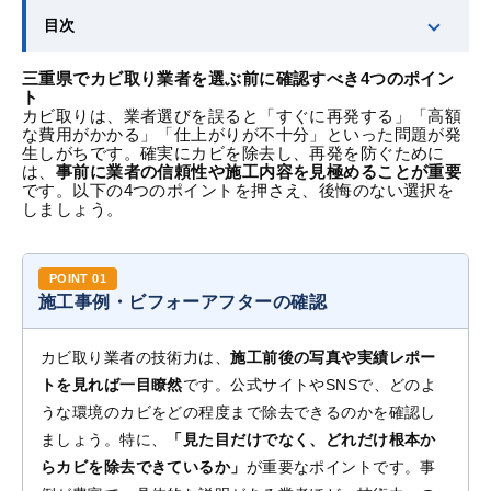
目次
三重県でカビ取り業者を選ぶ前に確認すべき4つのポイン
ト
カビ取りは、業者選びを誤ると「すぐに再発する」「高額
な費用がかかる」「仕上がりが不十分」といった問題が発
生しがちです。確実にカビを除去し、再発を防ぐために
は、
事前に業者の信頼性や施工内容を見極めることが重要
です。以下の4つのポイントを押さえ、後悔のない選択を
しましょう。
施工事例・ビフォーアフターの確認
カビ取り業者の技術力は、
施工前後の写真や実績レポー
トを見れば一目瞭然
です。公式サイトやSNSで、どのよ
うな環境のカビをどの程度まで除去できるのかを確認し
ましょう。特に、
「見た目だけでなく、どれだけ根本か
らカビを除去できているか」
が重要なポイントです。事