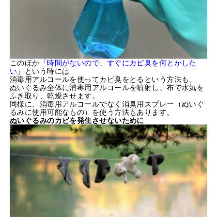
このほか
「時間がないので、すぐにカビ臭を何とかした
い」
という時には
消毒用アルコールを使ってカビ臭をとるという方法も。
ぬいぐるみ全体に消毒用アルコールを噴射し、布で水気を
ふき取り、乾燥させます。
同様に、消毒用アルコールでなく消臭用スプレー（ぬいぐ
るみに使用可能なもの）を使う方法もあります。
ぬいぐるみのカビを発生させないために