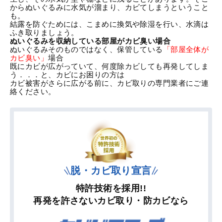
からぬいぐるみに水気が溜まり、カビてしまうということ
も。
結露を防ぐためには、こまめに換気や除湿を行い、水滴は
ふき取りましょう。
ぬいぐるみを収納している部屋がカビ臭い場合
ぬいぐるみそのものではなく、保管している
「部屋全体が
カビ臭い」
場合
既にカビが広がっていて、何度除カビしても再発してしま
う．．．と、カビにお困りの方は
カビ被害がさらに広がる前に、カビ取りの専門業者にご連
絡ください。
脱・カビ取り宣言
特許技術を採用!!
再発を許さないカビ取り・防カビなら