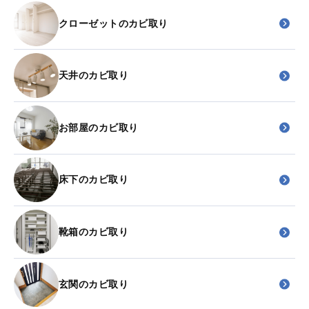
クローゼットのカビ取り
天井のカビ取り
お部屋のカビ取り
床下のカビ取り
靴箱のカビ取り
玄関のカビ取り