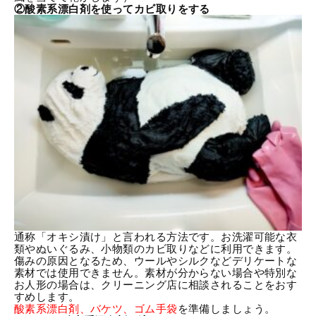
②酸素系漂白剤を使ってカビ取りをする
通称「オキシ漬け」と言われる方法です。お洗濯可能な衣
類やぬいぐるみ、小物類のカビ取りなどに利用できます。
傷みの原因となるため、ウールやシルクなどデリケートな
素材では使用できません。素材が分からない場合や特別な
お人形の場合は、クリーニング店に相談されることをおす
すめします。
酸素系漂白剤、バケツ、ゴム手袋
を準備しましょう。