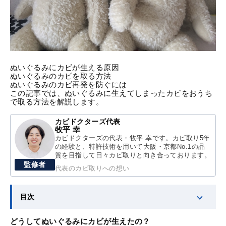
ぬいぐるみにカビが生える原因
ぬいぐるみのカビを取る方法
ぬいぐるみのカビ再発を防ぐには
この記事では、ぬいぐるみに生えてしまったカビをおうち
で取る方法を解説します。
カビドクターズ代表
牧平 幸
カビドクターズの代表・牧平 幸です。カビ取り5年
の経験と、特許技術を用いて大阪・京都No.1の品
質を目指して日々カビ取りと向き合っております。
監修者
代表のカビ取りへの想い
目次
どうしてぬいぐるみにカビが生えたの？