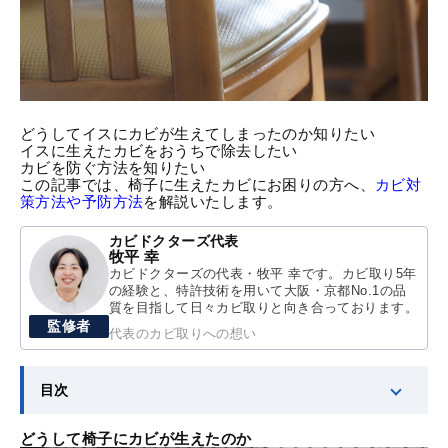
どうしてイスにカビが生えてしまったのか知りたい
イスに生えたカビをおうちで除去したい
カビを防ぐ方法を知りたい
この記事では、椅子に生えたカビにお困りの方へ、
カビ対
策方法や予防方法
を解説いたします。
カビドクターズ代表
牧平 幸
カビドクターズの代表・牧平 幸です。カビ取り5年
の経験と、特許技術を用いて大阪・京都No.1の品
質を目指して日々カビ取りと向き合っております。
監修者
代表のカビ取りへの想い
目次
どうして椅子にカビが生えたのか