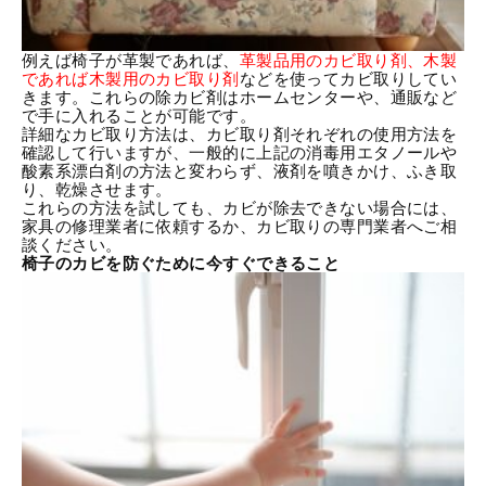
例えば椅子が革製であれば、
革製品用のカビ取り剤、木製
であれば木製用のカビ取り剤
などを使ってカビ取りしてい
きます。これらの除カビ剤はホームセンターや、通販など
で手に入れることが可能です。
詳細なカビ取り方法は、カビ取り剤それぞれの使用方法を
確認して行いますが、一般的に上記の消毒用エタノールや
酸素系漂白剤の方法と変わらず、液剤を噴きかけ、ふき取
り、乾燥させます。
これらの方法を試しても、カビが除去できない場合には、
家具の修理業者に依頼するか、カビ取りの専門業者へご相
談ください。
椅子のカビを防ぐために今すぐできること