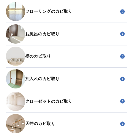
フローリングのカビ取り
お風呂のカビ取り
壁のカビ取り
押入れのカビ取り
クローゼットのカビ取り
天井のカビ取り