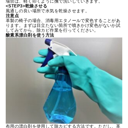
場合は、軽く叩くように撫で洗いしていきます。
<STEP3>乾燥させる
風通しの良い場所で水気を乾燥させます。
注意点
革製の椅子の場合、消毒用エタノールで変色することがあ
ります。まずは目立たない箇所で噴きかけ変色がないか試
してみてから、除カビ作業を行ってください。
酸素系漂白剤を使う方法
布用の漂白剤を使用して除カビする方法です。ただし、革