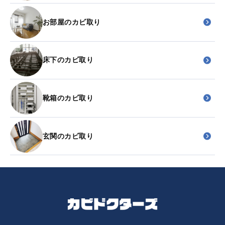
お部屋のカビ取り
床下のカビ取り
靴箱のカビ取り
玄関のカビ取り