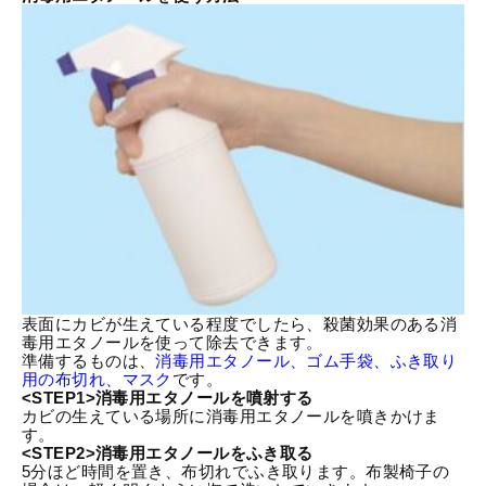
表面にカビが生えている程度でしたら、殺菌効果のある消
毒用エタノールを使って除去できます。
準備するものは、
消毒用エタノール、ゴム手袋、ふき取り
用の布切れ、マスク
です。
<STEP1>消毒用エタノールを噴射する
カビの生えている場所に消毒用エタノールを噴きかけま
す。
<STEP2>消毒用エタノールをふき取る
5分ほど時間を置き、布切れでふき取ります。布製椅子の