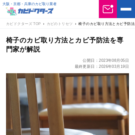
大阪・京都・兵庫のカビ取り業者
カビドクターズ TOP
›
カビのトリセツ
›
椅子のカビ取り方法とカビ予防法
椅子のカビ取り方法とカビ予防法を専
門家が解説
公開日：
2023年08月05日
最終更新日：
2026年03月19日