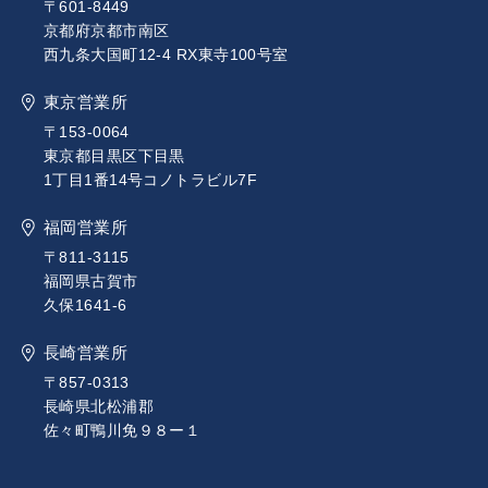
〒601-8449
京都府京都市南区
西九条大国町12-4 RX東寺100号室
東京営業所
〒153-0064
東京都目黒区下目黒
1丁目1番14号コノトラビル7F
福岡営業所
〒811-3115
福岡県古賀市
久保1641-6
長崎営業所
〒857-0313
長崎県北松浦郡
佐々町鴨川免９８ー１