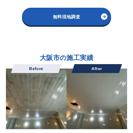
無料現地調査
大阪市の施工実績
Before
After