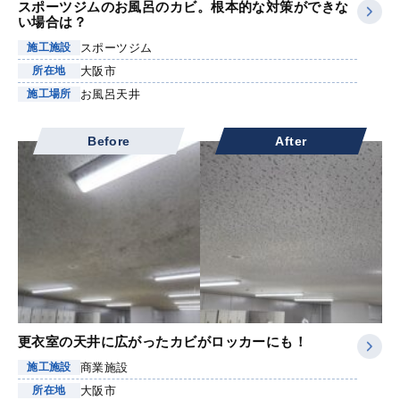
スポーツジムのお風呂のカビ。根本的な対策ができな
い場合は？
スポーツジム
施工施設
大阪市
所在地
お風呂天井
施工場所
Before
After
更衣室の天井に広がったカビがロッカーにも！
商業施設
施工施設
大阪市
所在地