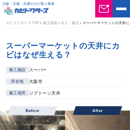
大阪・京都・兵庫のカビ取り業者
カビドクターズ TOP
›
施工実績
›
法人・施設
›
スーパーマーケットの天井に
スーパーマーケットの天井にカ
ビはなぜ生える？
スーパー
施工施設
大阪市
所在地
ジプトーン天井
施工場所
Before
After