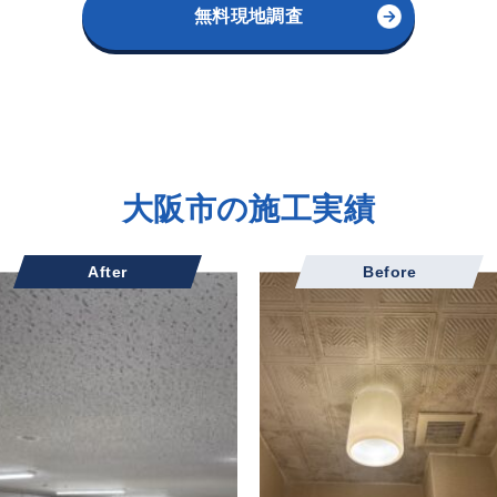
無料現地調査
大阪市の施工実績
After
Before