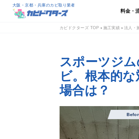
大阪・京都・兵庫のカビ取り業者
料金・
カビドクターズ TOP
›
施工実績
›
法人・
スポーツジム
ビ。根本的な
場合は？
Befor