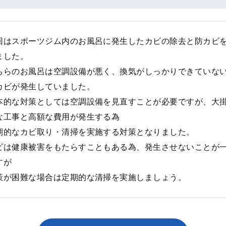
回はスポーツジム内のお風呂に発生したカビの除去と防カビ
ました。
ちらのお風呂は空調設備が悪く、換気がしっかりできていな
カビが発生していました。
本的な対策としては空調設備を見直すことが必要ですが、大
な工事と高額な費用が発生する為
期的なカビ取り・清掃を実施する対策となりました。
ビは健康被害をもたらすこともある為、発生させないことが
すが
策が困難な場合は定期的な清掃を実施しましょう。