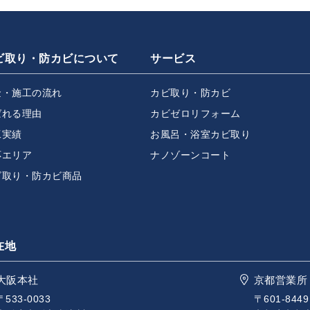
ビ取り・防カビについて
サービス
金・施工の流れ
カビ取り・防カビ
ばれる理由
カビゼロリフォーム
工実績
お風呂・浴室カビ取り
応エリア
ナノゾーンコート
ビ取り・防カビ商品
在地
大阪本社
京都営業所
〒533-0033
〒601-8449