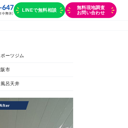
無料現地調査
LINEで無料相談
お問い合わせ
スポーツジム
大阪市
お風呂天井
After