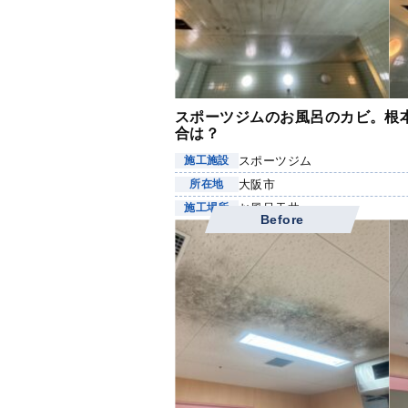
スポーツジムのお風呂のカビ。根
合は？
スポーツジム
施工施設
大阪市
所在地
お風呂天井
施工場所
Before