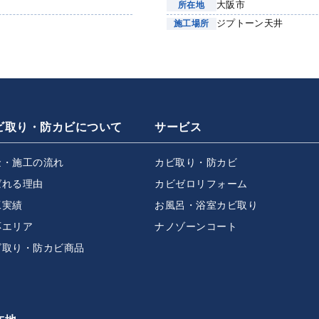
大阪市
所在地
ジプトーン天井
施工場所
ビ取り・防カビについて
サービス
金・施工の流れ
カビ取り・防カビ
ばれる理由
カビゼロリフォーム
工実績
お風呂・浴室カビ取り
応エリア
ナノゾーンコート
ビ取り・防カビ商品