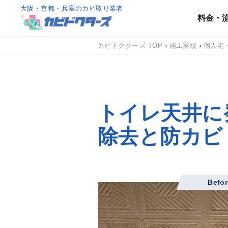
大阪・京都・兵庫のカビ取り業者
料金・
カビドクターズ TOP
›
施工実績
›
個人宅
トイレ天井に
除去と防カビ
Befor