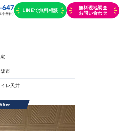
無料現地調査
LINEで無料相談
お問い合わせ
住宅
大阪市
トイレ天井
After