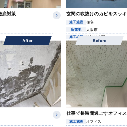
徹底対策
玄関の吹抜けのカビをスッキ
住宅
施工施設
大阪市
所在地
吹抜け玄関
施工場所
After
Before
！
仕事で長時間過ごすオフィス
オフィス
施工施設