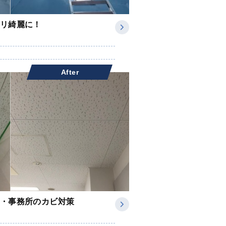
リ綺麗に！
After
・事務所のカビ対策