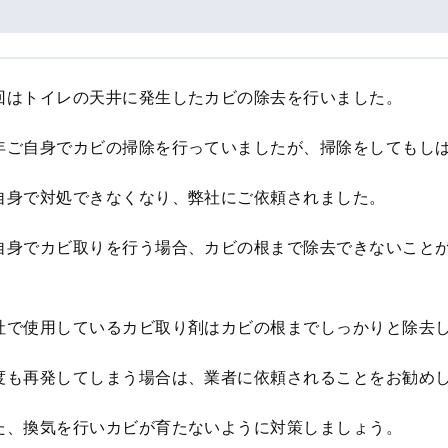
回はトイレの天井に発生したカビの除去を行いました。
年ご自身でカビの掃除を行っていましたが、掃除をしてもし
自身で対処できなくなり、弊社にご依頼されました。
自身でカビ取りを行う場合、カビの根まで除去できないこと
。
社で使用しているカビ取り剤はカビの根までしっかりと除去
度も再発してしまう場合は、業者に依頼されることをお勧め
た、換気を行いカビが育たないように対策しましょう。