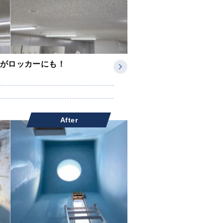
がロッカーにも！
After