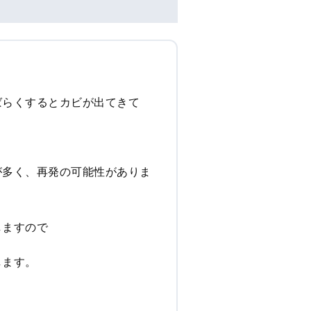
ばらくするとカビが出てきて
が多く、再発の可能性がありま
しますので
します。