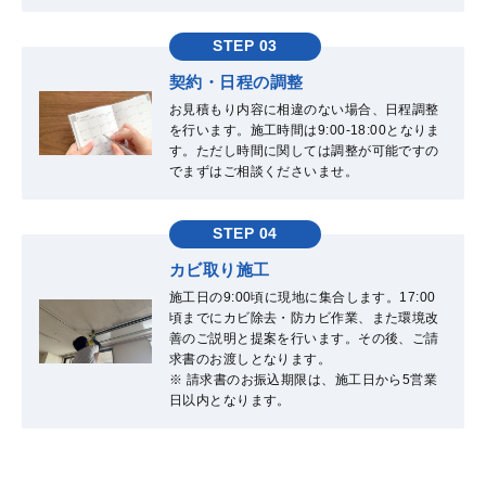
STEP 03
契約・日程の調整
お見積もり内容に相違のない場合、日程調整
を行います。施工時間は9:00-18:00となりま
す。ただし時間に関しては調整が可能ですの
でまずはご相談くださいませ。
STEP 04
カビ取り施工
施工日の9:00頃に現地に集合します。17:00
頃までにカビ除去・防カビ作業、また環境改
善のご説明と提案を行います。その後、ご請
求書のお渡しとなります。
※ 請求書のお振込期限は、施工日から5営業
日以内となります。