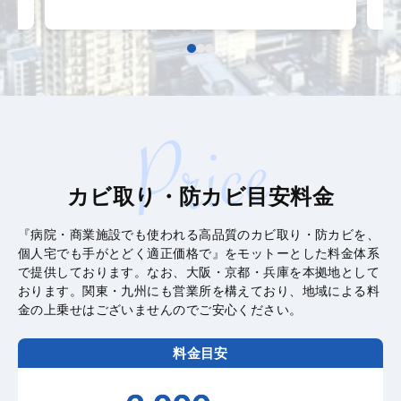
ま
カビ取り・防カビ目安料金
『病院・商業施設でも使われる高品質のカビ取り・防カビを、
個人宅でも手がとどく適正価格で』をモットーとした料金体系
で提供しております。なお、大阪・京都・兵庫を本拠地として
おります。関東・九州にも営業所を構えており、地域による料
金の上乗せはございませんのでご安心ください。
料金目安