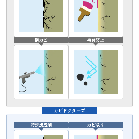
防カビ
再発防止
カビドクターズ
特殊浸透剤
カビ取り