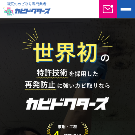
滋賀のカビ取り専門業者
液剤・工程
4