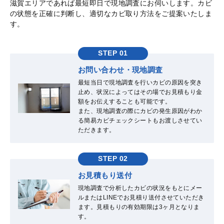
滋賀エリアであれば最短即日で現地調査にお伺いします。カビ
の状態を正確に判断し、適切なカビ取り方法をご提案いたしま
す。
STEP 01
お問い合わせ・現地調査
最短当日で現地調査を行いカビの原因を突き
止め、状況によってはその場でお見積もり金
額をお伝えすることも可能です。
また、現地調査の際にカビの発生原因がわか
る簡易カビチェックシートもお渡しさせてい
ただきます。
STEP 02
お見積もり送付
現地調査で分析したカビの状況をもとにメー
ルまたはLINEでお見積り送付させていただき
ます。見積もりの有効期限は3ヶ月となりま
す。