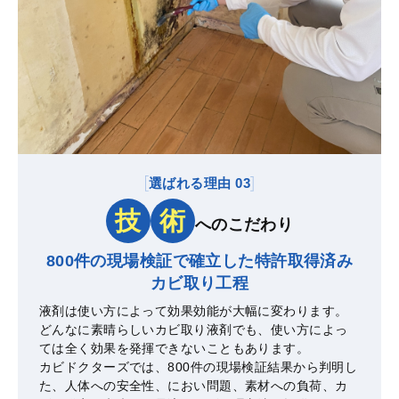
選ばれる理由 03
技
術
へのこだわり
800件の現場検証で確立した
特許取得済み
カビ取り工程
液剤は使い方によって効果効能が大幅に変わります。
どんなに素晴らしいカビ取り液剤でも、使い方によっ
ては全く効果を発揮できないこともあります。
カビドクターズでは、800件の現場検証結果から判明し
た、人体への安全性、におい問題、素材への負荷、カ