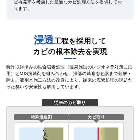
ビ再発率を考慮した最適なカビ処理方法を提供してお
ります。
浸透
工程を採用して
カビの根本除去を実現
特許取得済みの結合塩素処理（温泉施設のレジオネラ対策に応
用）とMIS抗菌剤を組み合わせ、深部の菌糸を色素まで分解・
除去。液剤と施工方法の改良により、従来の塩素処理の課題だ
った臭いや安全性も解消しています。
従来のカビ取り
特殊浸透剤
カビ取り