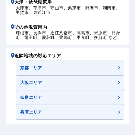
大津・琵琶湖東岸
大津市、草津市、守山市、栗東市、野洲市、湖南市、
甲賀市、東近江市
その他滋賀県内
彦根市、長浜市、近江八幡市、高島市、米原市、日野
町、竜王町、愛荘町、豊郷町、甲良町、多賀町 など
近隣地域の対応エリア
京都エリア
大阪エリア
奈良エリア
兵庫エリア