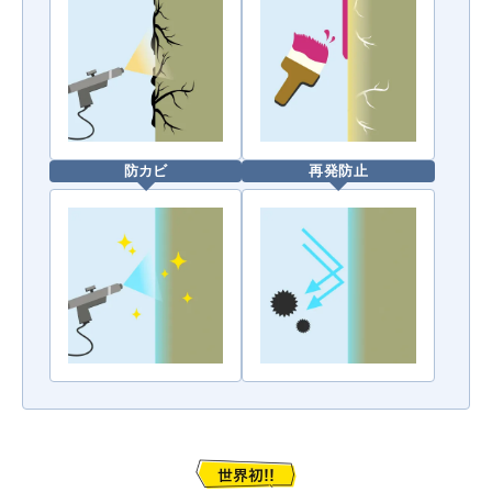
防カビ
再発防止