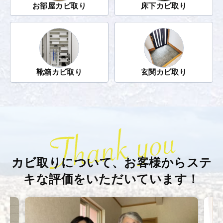
お部屋カビ取り
床下カビ取り
靴箱カビ取り
玄関カビ取り
カビ取りについて、お客様から
ステ
キな評価をいただいています！