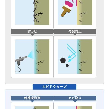
防カビ
再発防止
カビドクターズ
特殊浸透剤
カビ取り