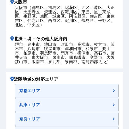
大阪市
大阪市（都島区、福島区、此花区、西区、港区、大正
区、天王寺区、浪速区、西淀川区、東淀川区、東成
区、生野区、旭区、城東区、阿倍野区、住吉区、東住
吉区、住之江区、西成区、淀川区、鶴見区、平野区、
北区、中央区）
北摂・堺・その他大阪府内
堺市、豊中市、池田市、吹田市、高槻市、枚方市、茨
木市、八尾市、寝屋川市、岸和田市、和泉市、箕面
市、柏原市、羽曳野市、門真市、摂津市、高石市、藤
井寺市、東大阪市、泉南市、四條畷市、交野市、大阪
狭山市、阪南市、泉北郡、泉南郡、南河内郡 など
近隣地域の対応エリア
京都エリア
兵庫エリア
奈良エリア