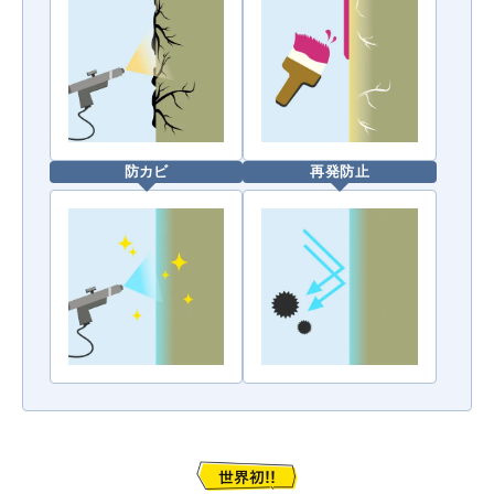
防カビ
再発防止