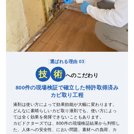
選ばれる理由 03
技
術
へのこだわり
800件の現場検証で確立した
特許取得済み
カビ取り工程
液剤は使い方によって効果効能が大幅に変わります。
どんなに素晴らしいカビ取り液剤でも、使い方によっ
ては全く効果を発揮できないこともあります。
カビドクターズでは、800件の現場検証結果から判明し
た、人体への安全性、におい問題、素材への負荷、カ