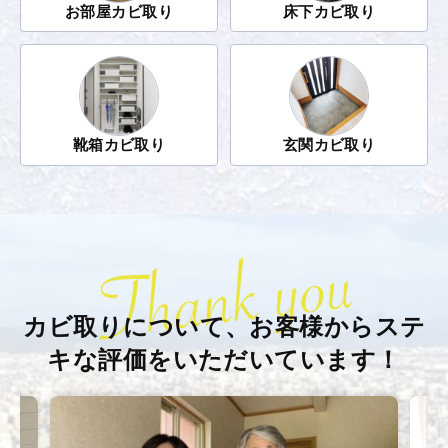
お部屋カビ取り
床下カビ取り
靴箱カビ取り
玄関カビ取り
カビ取りについて、お客様から
ステ
キな評価をいただいています！