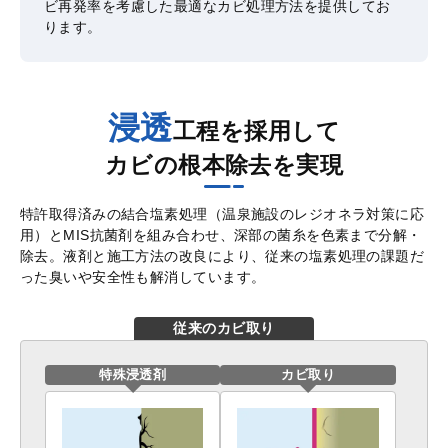
ビ再発率を考慮した最適なカビ処理方法を提供してお
ります。
浸透
工程を採用して
カビの根本除去を実現
特許取得済みの結合塩素処理（温泉施設のレジオネラ対策に応
用）とMIS抗菌剤を組み合わせ、深部の菌糸を色素まで分解・
除去。液剤と施工方法の改良により、従来の塩素処理の課題だ
った臭いや安全性も解消しています。
従来のカビ取り
特殊浸透剤
カビ取り