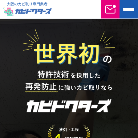
大阪のカビ取り専門業者
液剤・工程
4