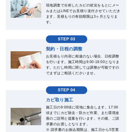
現地調査で分析したカビの状況をもとにメー
ルまたはLINEでお見積り送付させていただき
ます。見積もりの有効期限は3ヶ月となりま
す。
STEP 03
契約・日程の調整
お見積もり内容に相違のない場合、日程調整
を行います。施工時間は9:00-18:00となりま
す。ただし時間に関しては調整が可能ですの
でまずはご相談くださいませ。
STEP 04
カビ取り施工
施工日の9:00頃に現地に集合します。17:00
頃までにカビ除去・防カビ作業、また環境改
善のご説明と提案を行います。その後、ご請
求書のお渡しとなります。
※ 請求書のお振込期限は、施工日から5営業