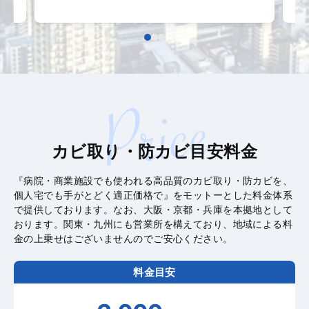
ま
カビ取り・防カビ目安料金
『病院・商業施設でも使われる高品質のカビ取り・防カビを、
個人宅でも手がとどく適正価格で』をモットーとした料金体系
で提供しております。なお、大阪・京都・兵庫を本拠地として
おります。関東・九州にも営業所を構えており、地域による料
金の上乗せはございませんのでご安心ください。
料金目安